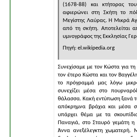
(1678-88) και κτήτορας το
αφιερώνει στη Σκήτη το πό
Μεγίστης Λαύρας. Η Μικρά Αγ
από τη σκήτη. Αποτελείται 
υμνογράφος της Εκκλησίας Γερ
Πηγή: el.wikipedia.org
Συνεχίσαμε με τον Κώστα για 
τον έτερο Κώστα και τον Βαγγέ
το πρόγραμμά μας λόγω μικρ
συνεχίζει μέσα στο πουρναρ
θάλασσα. Κακή εντύπωση ξανά τα
απόκρημνα βράχια και μέσα στ
υπάρχει θέμα με τα σκουπίδι
Παναγιά, στο Σταυρό γεμάτη η 
Άννα ανεξέλεγκτη χωματερή. 