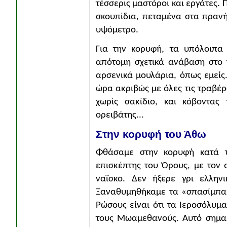
τέσσερις μαστόροι και εργάτες. 
σκουπίδια, πεταμένα στα πρανή
υψόμετρο.
Για την κορυφή, τα υπόλοιπα 
απότομη σχετικά ανάβαση στο 
αρσενικά μουλάρια, όπως εμείς
ώρα ακριβώς με όλες τις τραβέρσ
χωρίς σακίδιο, και κόβοντας 
ορειβάτης...
Στην κορυφή του Άθω
Φθάσαμε στην κορυφή κατά τ
επισκέπτης του Όρους, με τον
ναΐσκο. Δεν ήξερε γρι ελληνι
Ξαναθυμηθήκαμε τα «σπασίμπα» 
Ρώσους είναι ότι τα Ιεροσόλυμ
τους Μωαμεθανούς. Αυτό σημαί