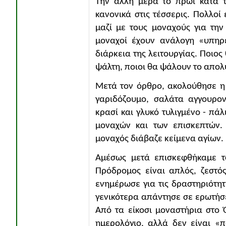
Την άλλη μέρα το πρωί κατά τ
κανονικά στις τέσσερις. Πολλοί
μαζί με τους μοναχούς για την
μοναχοί έχουν ανάλογη «υπηρε
διάρκεια της λειτουργίας. Ποιος 
ψάλτη, ποιοι θα ψάλουν το απολυ
Μετά τον όρθρο, ακολούθησε η 
γαριδόζουμο, σαλάτα αγγουρον
κρασί και γλυκό τυλιγμένο - πά
μοναχών και των επισκεπτών.
μοναχός διάβαζε κείμενα αγίων.
Αμέσως μετά επισκεφθήκαμε τ
Πρόδρομος είναι απλός, ζεστό
ενημέρωσε για τις δραστηριότητ
γενικότερα απάντησε σε ερωτήσει
Από τα είκοσι μοναστήρια στο 
ημερολόγιο, αλλά δεν είναι «