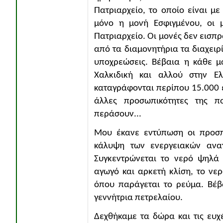
Πατριαρχείο, το οποίο είναι με
μόνο η μονή Εσφιγμένου, οι 
Πατριαρχείο. Οι μονές δεν εισπρ
από τα διαμονητήρια τα διαχειρί
υποχρεώσεις. Βέβαια η κάθε μ
Χαλκιδική και αλλού στην Ε
καταγράφονται περίπου 15.000 ε
άλλες προσωπικότητες της π
περάσουν...
Μου έκανε εντύπωση οι προσπ
κάλυψη των ενεργειακών ανα
Συγκεντρώνεται το νερό ψηλά 
αγωγό και αρκετή κλίση, το νε
όπου παράγεται το ρεύμα. Βέβα
γεννήτρια πετρελαίου.
Δεχθήκαμε τα δώρα και τις ευχ