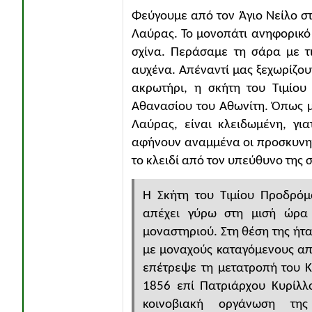
Φεύγουμε από τον Άγιο Νείλο στι
Λαύρας. Το μονοπάτι ανηφορικό
σχίνα. Περάσαμε τη σάρα με τ
αυχένα. Απέναντί μας ξεχωρίζου
ακρωτήρι, η σκήτη του Τιμίου
Αθανασίου του Αθωνίτη. Όπως μ
Λαύρας, είναι κλειδωμένη, γι
αφήνουν αναμμένα οι προσκυνητέ
το κλειδί από τον υπεύθυνο της 
Η Σκήτη του Τιμίου Προδρόμ
απέχει γύρω στη μισή ώρα 
μοναστηριού. Στη θέση της ήτα
με μοναχούς καταγόμενους απ
επέτρεψε τη μετατροπή του Κε
1856 επί Πατριάρχου Κυρίλλ
κοινοβιακή οργάνωση τη