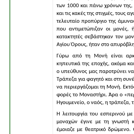
των 1000 και πάνω χρόνων της, 
και τις κακές της στιγμές, τους α
τελευταίο προπύργιο της άμυνα
που αντιμετώπιζαν οι μονές, 
κατακτητές σεβάστηκαν τον μονα
Αγίου Όρους, ήταν στο απυρόβλη
Γύρω από τη Μονή είναι αρκετ
κηπευτικά της εποχής, ακόμα κα
ο υπεύθυνος μας παροτρύνει να 
Τράπεζα για φαγητό και στη συνέ
να περιεργάζομαι τη Μονή. Εκτός
φορές το Μοναστήρι. Άρα ο «περ
Ηγουμενείο, ο ναός, η τράπεζα, τ
Η λειτουργία του εσπερινού μ
μοναχών έγινε με τη γνωστή κ
έμοιαζε με θεατρικό δρώμενο.