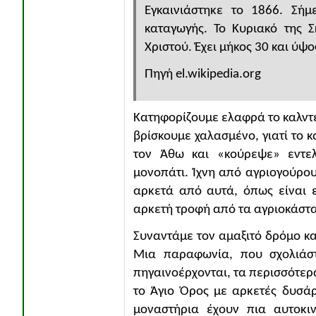
Εγκαινιάστηκε το 1866. Σήμ
καταγωγής. Το Κυριακό της 
Χριστού. Έχει μήκος 30 και ύψο
Πηγή el.wikipedia.org
Κατηφορίζουμε ελαφρά το καλντε
βρίσκουμε χαλασμένο, γιατί το 
τον Άθω και «κούρεψε» εντελ
μονοπάτι. Ίχνη από αγριογούρου
αρκετά από αυτά, όπως είναι ε
αρκετή τροφή από τα αγριοκάστα
Συναντάμε τον αμαξιτό δρόμο κα
Μια παραφωνία, που σχολιάστ
πηγαινοέρχονται, τα περισσότερα
το Άγιο Όρος με αρκετές δυσάρ
μοναστήρια έχουν πια αυτοκι