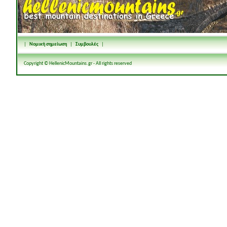
|
Νομική σημείωση
|
Συμβουλές
|
Copyright © HellenicMountains.gr - All rights reserved