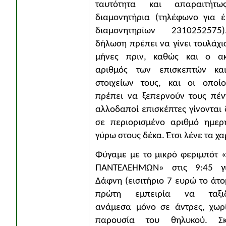
ταυτότητα και απαραιτήτ
διαμονητήρια (τηλέφωνο για 
διαμονητηρίων 231025257
δήλωση πρέπει να γίνει τουλάχι
μήνες πριν, καθώς και ο ακ
αριθμός των επισκεπτών κα
στοιχείων τους, και οι οποί
πρέπει να ξεπερνούν τους πέν
αλλοδαποί επισκέπτες γίνονται 
σε περιορισμένο αριθμό ημερ
γύρω στους δέκα. Έτσι λένε τα χα
Φύγαμε με το μικρό φεριμπότ 
ΠΑΝΤΕΛΕΗΜΩΝ» στις 9:45 γ
Δάφνη (εισιτήριο 7 ευρώ το άτο
πρώτη εμπειρία να ταξιδ
ανάμεσα μόνο σε άντρες, χωρ
παρουσία του θηλυκού. Σκ