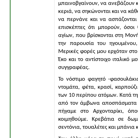
μπαινοβγαίνουν, να ανεβάζουν κ
κεριά, να σηκώνονται και να κάθ
να περνάνε και να ασπάζονται 
επισκέπτες ότι μπορούν, όσοι
αγίων, που βρίσκονται στη Μονή
την παρουσία του ηγουμένου
Μερικές φορές μου ερχόταν στ
Έκο και το αντίστοιχο ιταλικό μ
συγγραφέας.
Το νόστιμο φαγητό -φασουλάκι
ντομάτα, φέτα, κρασί, καρπούζ
των 10 περίπου ατόμων. Κατά τη
από τον άμβωνα αποσπάσματα α
πήγαμε στο Αρχονταρίκι, ό
κοιμηθούμε. Κρεβάτια σε δω
σεντόνια, τουαλέτες και μπάνια 