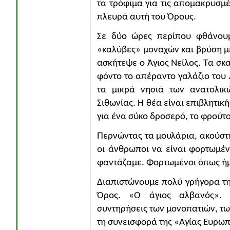
τα τρόφιμα για τις απομακρυσμέν
πλευρά αυτή του Όρους.
Σε δύο ώρες περίπου φθάνουμ
«καλύβες» μοναχών και βρύση μ
ασκήτεψε ο Άγιος Νείλος. Τα σκα
φόντο το απέραντο γαλάζιο του 
τα μικρά νησιά των ανατολικ
Σιθωνίας. Η θέα είναι επιβλητικ
για ένα σύκο δροσερό, το φρούτο
Περνώντας τα μουλάρια, ακούστ
οι άνθρωποι να είναι φορτωμένο
φαντάζαμε. Φορτωμένοι όπως ήμα
Διαπιστώνουμε πολύ γρήγορα τη
Όρος. «Ο άγιος αλβανός». 
συντηρήσεις των μονοπατιών, των
τη συνεισφορά της «Αγίας Ευρωπ