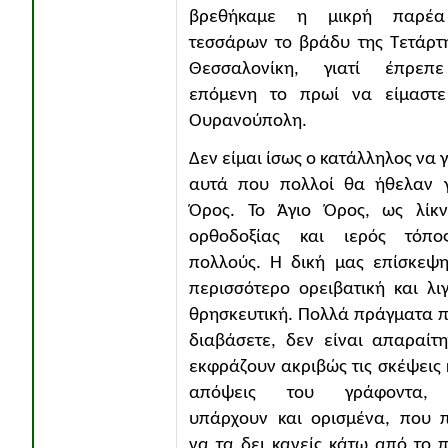
βρεθήκαμε η μικρή παρέ
τεσσάρων το βράδυ της Τετάρτ
Θεσσαλονίκη, γιατί έπρεπ
επόμενη το πρωί να είμαστε
Ουρανούπολη.
Δεν είμαι ίσως ο κατάλληλος να
αυτά που πολλοί θα ήθελαν γ
Όρος. Το Άγιο Όρος, ως λίκν
ορθοδοξίας και ιερός τόπο
πολλούς. Η δική μας επίσκεψ
περισσότερο ορειβατική και λι
θρησκευτική. Πολλά πράγματα 
διαβάσετε, δεν είναι απαραίτ
εκφράζουν ακριβώς τις σκέψεις κ
απόψεις του γράφοντα, 
υπάρχουν και ορισμένα, που 
να τα δει κανείς κάτω από το 