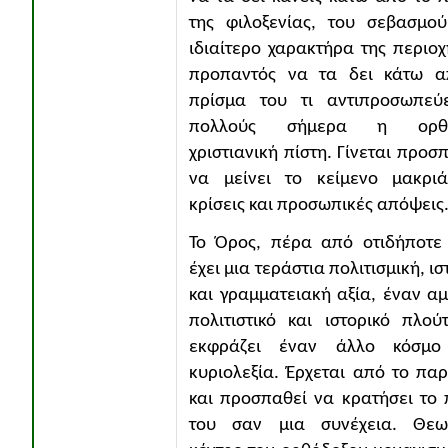
της φιλοξενίας, του σεβασμο
ιδιαίτερο χαρακτήρα της περιοχ
προπαντός να τα δει κάτω α
πρίσμα του τι αντιπροσωπεύε
πολλούς σήμερα η ορθό
χριστιανική πίστη. Γίνεται προσ
να μείνει το κείμενο μακρι
κρίσεις και προσωπικές απόψεις
Το Όρος, πέρα από οτιδήποτε
έχει μια τεράστια πολιτισμική, ισ
και γραμματειακή αξία, έναν α
πολιτιστικό και ιστορικό πλού
εκφράζει έναν άλλο κόσμο
κυριολεξία. Έρχεται από το πα
και προσπαθεί να κρατήσει το
του σαν μια συνέχεια. Θεωρ