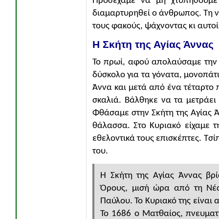
Προσέχαμε να μη χτυπήσουμε
διαμαρτυρηθεί ο άνθρωπος. Τη ν
τους φακούς, ψάχνοντας κι αυτοί
Η Σκήτη της Αγίας Άννας
Το πρωί, αφού απολαύσαμε την 
δύσκολο για τα γόνατα, μονοπάτι
Άννα και μετά από ένα τέταρτο 
σκαλιά. Βάλθηκε να τα μετράει
Φθάσαμε στην Σκήτη της Αγίας 
θάλασσα. Στο Κυριακό είχαμε τ
εθελοντικά τους επισκέπτες. Τσί
του.
Η Σκήτη της Αγίας Άννας βρί
Όρους, μισή ώρα από τη Νέ
Παύλου. Το Κυριακό της είναι
Το 1686 ο Ματθαίος, πνευμα